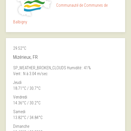
Communauté de Communes de
Balbigny
29.52°C
Mizérieux, FR
SP_WEATHER_BROKEN_CLOUDS
Humidité : 41%
Vent : N à 3.04 m/sec
Jeudi
18.71°C / 30.7°C
Vendredi
14.36°C / 30.2°C
Samedi
13.82°C / 34.84°C
Dimanche